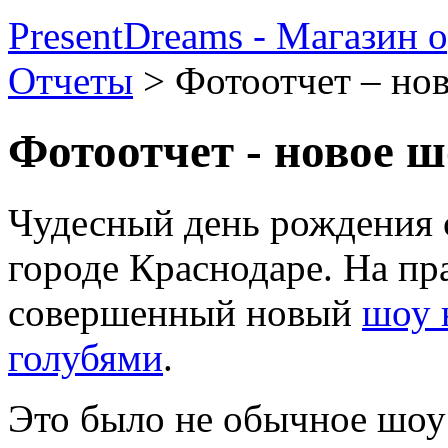
PresentDreams - Магазин 
Отчеты
>
Фотоотчет – но
Фотоотчет - новое ш
Чудесный день рождения с
городе Краснодаре. На пр
совершенный новый
шоу 
голубями
.
Это было не обычное шоу 