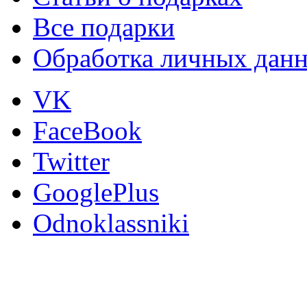
Все подарки
Обработка личных дан
VK
FaceBook
Twitter
GooglePlus
Odnoklassniki